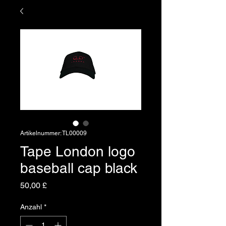
Artikelnummer: TL00009
Tape London logo
baseball cap black
Preis
50,00 £
Anzahl
*