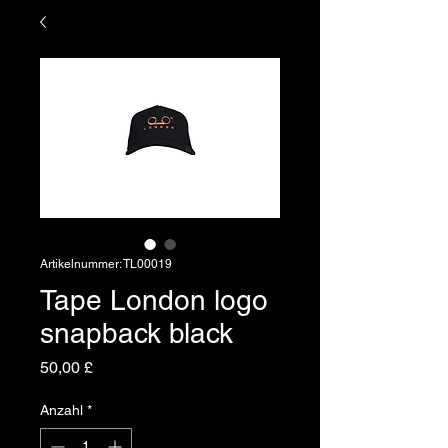
Artikelnummer: TL00019
Tape London logo
snapback black
Preis
50,00 £
Anzahl
*