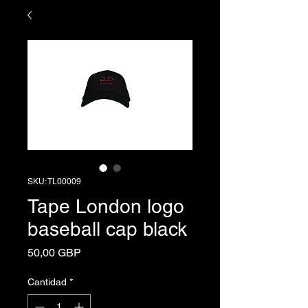
SKU: TL00009
Tape London logo
baseball cap black
Precio
50,00 GBP
Cantidad
*