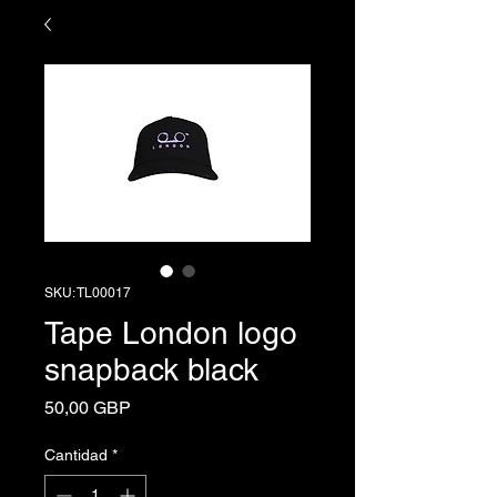
SKU: TL00017
Tape London logo
snapback black
Precio
50,00 GBP
Cantidad
*