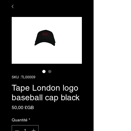
SKU : TL00009
Tape London logo
baseball cap black
Prix
50,00 £GB
Quantité
*