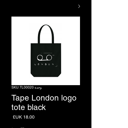
وحدة SKU: TL00020
Tape London logo
tote black
السعر