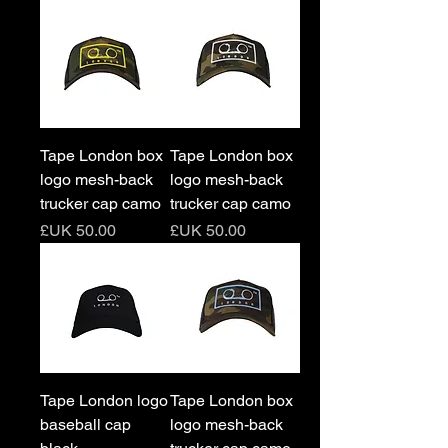
Tape London box
Tape London box
logo mesh-back
logo mesh-back
trucker cap camo
trucker cap camo
السعر
السعر
Tape London logo
Tape London box
baseball cap
logo mesh-back