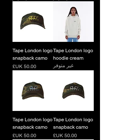
Tape London logo
Tape London logo
snapback camo
hoodie cream
غير متوفر
السعر
Tape London logo
Tape London logo
snapback camo
snapback camo
السعر
السعر